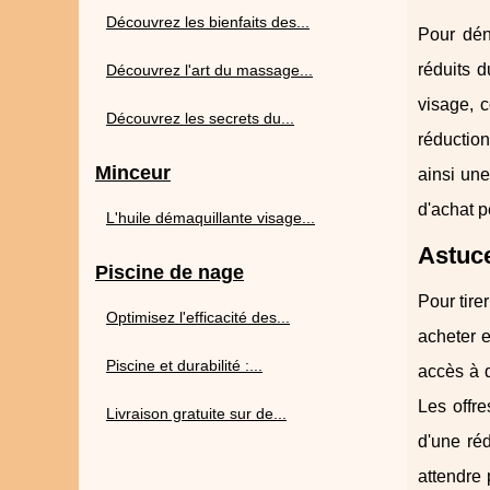
Découvrez les bienfaits des...
Pour déni
réduits 
Découvrez l'art du massage...
visage, c
Découvrez les secrets du...
réduction
Minceur
ainsi une
d'achat p
L'huile démaquillante visage...
Astuce
Piscine de nage
Pour tire
Optimisez l'efficacité des...
acheter e
Piscine et durabilité :...
accès à d
Les offre
Livraison gratuite sur de...
d'une réd
attendre 