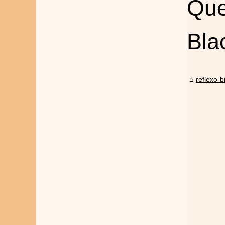
Que
Bla
reflexo-