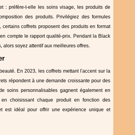
 : préfère-t-elle les soins visage, les produits de
composition des produits. Privilégiez des formules
certains coffrets proposent des produits en format
 en compte le rapport qualité-prix. Pendant la Black
, alors soyez attentif aux meilleures offres.
er
uté. En 2023, les coffrets mettant l'accent sur la
coffrets répondent à une demande croissante pour des
s de soins personnalisables gagnent également en
, en choisissant chaque produit en fonction des
ret est idéal pour offrir une expérience unique et
?