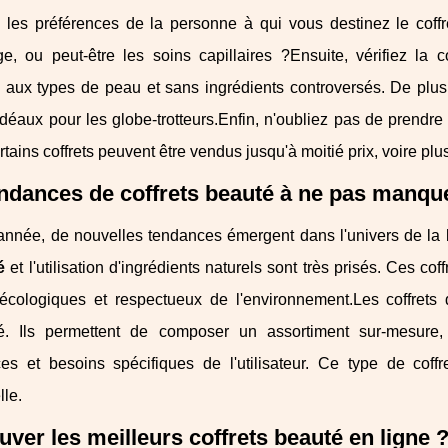
 les préférences de la personne à qui vous destinez le coffret
ge, ou peut-être les soins capillaires ?Ensuite, vérifiez la 
aux types de peau et sans ingrédients controversés. De plus, 
déaux pour les globe-trotteurs.Enfin, n'oubliez pas de prendre
tains coffrets peuvent être vendus jusqu'à moitié prix, voire plus
ndances de coffrets beauté à ne pas manqu
née, de nouvelles tendances émergent dans l'univers de la bea
é
et l'utilisation d'ingrédients naturels sont très prisés. Ces 
 écologiques et respectueux de l'environnement.Les coffret
té. Ils permettent de composer un assortiment sur-mesure
ces et besoins spécifiques de l'utilisateur. Ce type de coff
le.
uver les meilleurs coffrets beauté en ligne 