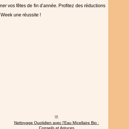
miner vos fêtes de fin d'année. Profitez des réductions
 Week une réussite !
Nettoyage Quotidien avec l'Eau Micellaire Bio :
Conseils et Astuces