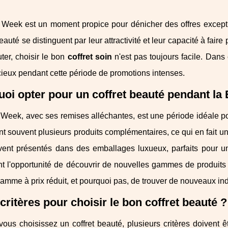
 Week est un moment propice pour dénicher des offres excepti
beauté se distinguent par leur attractivité et leur capacité à faire
ter, choisir le bon
coffret soin
n'est pas toujours facile. Dans 
cieux pendant cette période de promotions intenses.
oi opter pour un coffret beauté pendant la
 Week, avec ses remises alléchantes, est une période idéale p
t souvent plusieurs produits complémentaires, ce qui en fait un
vent présentés dans des emballages luxueux, parfaits pour un
 l'opportunité de découvrir de nouvelles gammes de produits s
amme à prix réduit, et pourquoi pas, de trouver de nouveaux in
critères pour choisir le bon coffret beauté ?
ous choisissez un coffret beauté, plusieurs critères doivent êt