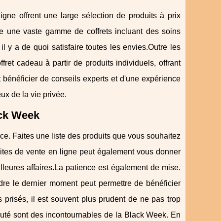
igne offrent une large sélection de produits à prix
 une vaste gamme de coffrets incluant des soins
l y a de quoi satisfaire toutes les envies.Outre les
ret cadeau à partir de produits individuels, offrant
t bénéficier de conseils experts et d'une expérience
x de la vie privée.
ack Week
ance. Faites une liste des produits que vous souhaitez
s sites de vente en ligne peut également vous donner
illeures affaires.La patience est également de mise.
ndre le dernier moment peut permettre de bénéficier
s prisés, il est souvent plus prudent de ne pas trop
beauté sont des incontournables de la Black Week. En