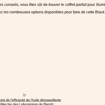
es conseils, vous êtes sûr de trouver le coffret parfait pour illu
ez les nombreuses options disponibles pour faire de cette Black
ets de l'efficacité de l'huile démaquillante
tifiée bio des Laboratoires de Biarritz