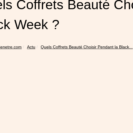
ls Coffrets Beauté Cho
ck Week ?
bienetre.com
Actu
Quels Coffrets Beauté Choisir Pendant la Black...